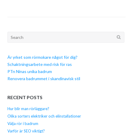
Search
for:
Är yrket som rörmokare något för dig?
Schaktningsarbete med risk för ras
PTn Ninas unika badrum
Renovera badrummet i skandinavisk stil
RECENT POSTS
Hur blir man rörläggare?
Olika sorters elektriker och elinstallationer
Välja rör i badrum
Varför är SEO viktigt?