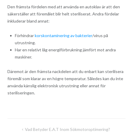
Den främsta fördelen med att använda en autoklav är att den
säkerställer att föremålet blir helt steriliserat. Andra fördelar
inkluderar bland annat:
Förhindrar
korskontaminering av bakterier
/virus på
utrustning.
Har en relativt låg energiförbrukning jämfört mot andra
maskiner.
Däremot är den främsta nackdelen att du enbart kan sterilisera
föremål som klarar av en högre temperatur. Således kan du inte
använda känslig elektronisk utrustning eller annat för
steriliseringen.
Post
Vad Betyder E.A.T Inom Sökmotoroptimering?