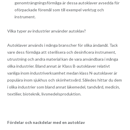
genomträngningsförmåga är dessa autoklaver avsedda för
oförpackade föremål som till exempel verktyg och
instrument.
Vilka typer av industrier använder autoklav?
Autoklaver används i många branscher för olika ändamål. Tack
vare dess förmåga att sterilisera och desinficera instrument,
utrustning och andra material kan de vara användbara i många
olika industrier. Bland annat är Klass B-autoklaver relativt
vanliga inom industriverksamhet medan klass N-autoklaver är
populära inom sjukhus och skönhetsvård. Således hittar du dem
i olika industrier som bland annat läkemedel, tandvård, medicin,
textilier, bioteknik, livsmedelsproduktion.
Fördelar och nackdelar med en autoklav