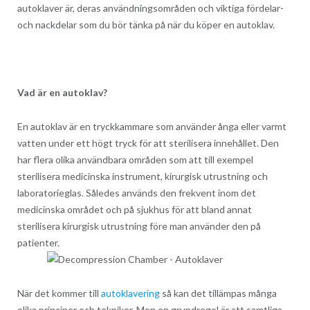
autoklaver är, deras användningsområden och viktiga fördelar-
och nackdelar som du bör tänka på när du köper en autoklav.
Vad är en autoklav?
En autoklav är en tryckkammare som använder ånga eller varmt
vatten under ett högt tryck för att sterilisera innehållet. Den
har flera olika användbara områden som att till exempel
sterilisera medicinska instrument, kirurgisk utrustning och
laboratorieglas. Således används den frekvent inom det
medicinska området och på sjukhus för att bland annat
sterilisera kirurgisk utrustning före man använder den på
patienter.
När det kommer till
autoklavering
så kan det tillämpas många
olika principer och tekniker. Men en grundregel är att samtliga