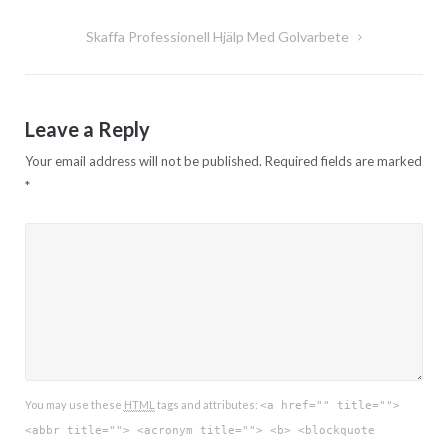
navigation
Skaffa Professionell Hjälp Med Golvarbete
Leave a Reply
Your email address will not be published.
Required fields are marked
*
You may use these
HTML
tags and attributes:
<a href="" title="">
<abbr title=""> <acronym title=""> <b> <blockquote