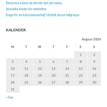
Renovera köket så det blir lätt att städa
Speciella kläder för elektriker
Dags för en köksrenovering? Undvik dessa fallgropar
KALENDER
August 2026
M
T
W
T
F
S
S
1
2
3
4
5
6
7
8
9
10
11
12
13
14
15
16
17
18
19
20
21
22
23
24
25
26
27
28
29
30
31
« Sep