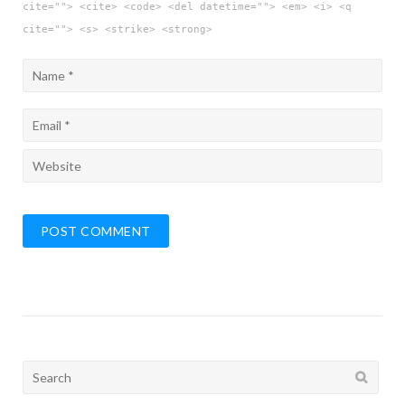
cite=""> <cite> <code> <del datetime=""> <em> <i> <q
cite=""> <s> <strike> <strong>
Search
for: