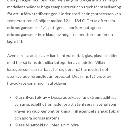
modeller använder höga temperaturer och tryck för sterilisering
för att utföra steriliseringen. Under steriliseringsprocessen kan
temperaturen nå höjder mellan 121 – 134 C. Detta eftersom
mikroorganismer, såväl patogena som icke-patogena
mikroorganismer inte klarar av höga temperaturer under en
lägre tid.
Även om alla autoklaver kan hantera metall, glas, plast, textiler
med fler så finns det olika kategorier av modeller. Vilken
kategori som passar bäst för dig beror på hur mycket det
steriliserade föremålet är förpackat. Det finns två typer av
huvudkategorier inom autoklaver:
Klass B-autoklav
– Dessa autoklaver är extremt pålitliga
och är speciellt utformade för att sterilisera material som
kräver en djup genomträngning. Till exempel slangar, kablar
och andra porösa material.
Klass N-autoklav
– Med sin mindre